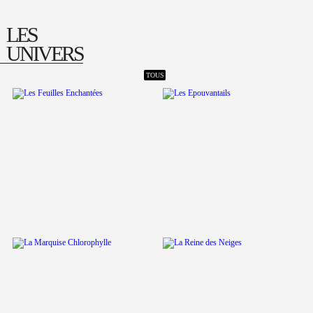
LES
UNIVERS
TOUS