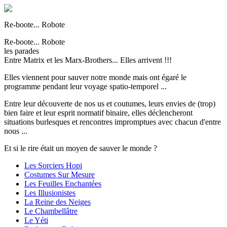
Re-boote... Robote
Re-boote... Robote
les parades
Entre Matrix et les Marx-Brothers... Elles arrivent !!!
Elles viennent pour sauver notre monde mais ont égaré le
programme pendant leur voyage spatio-temporel ...
Entre leur découverte de nos us et coutumes, leurs envies de (trop)
bien faire et leur esprit normatif binaire, elles déclencheront
situations burlesques et rencontres impromptues avec chacun d'entre
nous ...
Et si le rire était un moyen de sauver le monde ?
Les Sorciers Hopi
Costumes Sur Mesure
Les Feuilles Enchantées
Les Illusionistes
La Reine des Neiges
Le Chambellâtre
Le Yéti