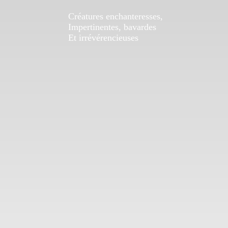
Créatures enchanteresses,
Impertinentes, bavardes
Et irrévérencieuses