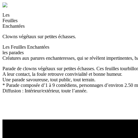
Les
Feuilles
Enchantées
Clowns végétaux sur petites échasses.
Les Feuilles Enchantées
les parades
Créatures aux parures enchanteresses, qui se révèlent impertinentes, ba
Parade de clowns végétaux sur petites échasses. Ces feuilles tourbillon
A leur contact, la foule retrouve convivialité et bonne humeur.
Une parade savoureuse, tout public, tout terrain.
* Parade composée d’1 à 9 comédiens, personnages d’environ 2.50 mèt
Diffusion : Intérieur/extérieur, toute l’année.