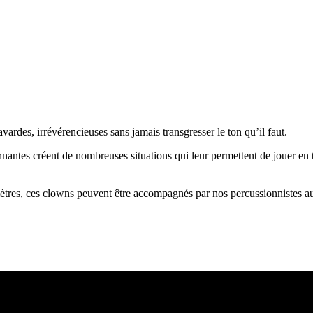
vardes, irrévérencieuses sans jamais transgresser le ton qu’il faut.
nantes créent de nombreuses situations qui leur permettent de jouer en to
res, ces clowns peuvent être accompagnés par nos percussionnistes au 