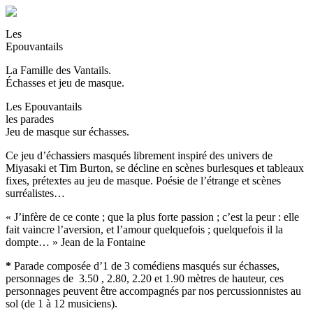
Les
Epouvantails
La Famille des Vantails.
Échasses et jeu de masque.
Les Epouvantails
les parades
Jeu de masque sur échasses.
Ce jeu d’échassiers masqués librement inspiré des univers de
Miyasaki et Tim Burton, se décline en scènes burlesques et tableaux
fixes, prétextes au jeu de masque. Poésie de l’étrange et scènes
surréalistes…
« J’infère de ce conte ; que la plus forte passion ; c’est la peur : elle
fait vaincre l’aversion, et l’amour quelquefois ; quelquefois il la
dompte… » Jean de la Fontaine
*
Parade composée d’1 de 3 comédiens masqués sur échasses,
personnages de 3.50 , 2.80, 2.20 et 1.90 mètres de hauteur, ces
personnages peuvent être accompagnés par nos percussionnistes au
sol (de 1 à 12 musiciens).