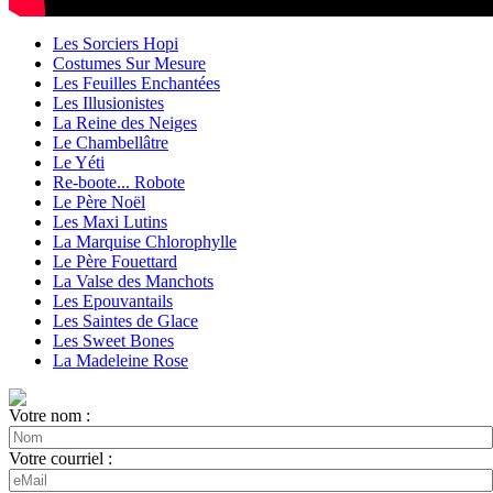
Les Sorciers Hopi
Costumes Sur Mesure
Les Feuilles Enchantées
Les Illusionistes
La Reine des Neiges
Le Chambellâtre
Le Yéti
Re-boote... Robote
Le Père Noël
Les Maxi Lutins
La Marquise Chlorophylle
Le Père Fouettard
La Valse des Manchots
Les Epouvantails
Les Saintes de Glace
Les Sweet Bones
La Madeleine Rose
Votre nom :
Votre courriel :