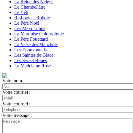
La Reine des Neiges
Le Chambellâtre
Le Yéti
Re-boote... Robote
Le Père Noël
Les Maxi Lutins
La Marquise Chlorophylle
Le Père Fouettard
La Valse des Manchots
Les Epouvantails
Les Saintes de Glace
Les Sweet Bones
La Madeleine Rose
Votre nom :
Votre courriel :
Votre courriel :
Votre message :