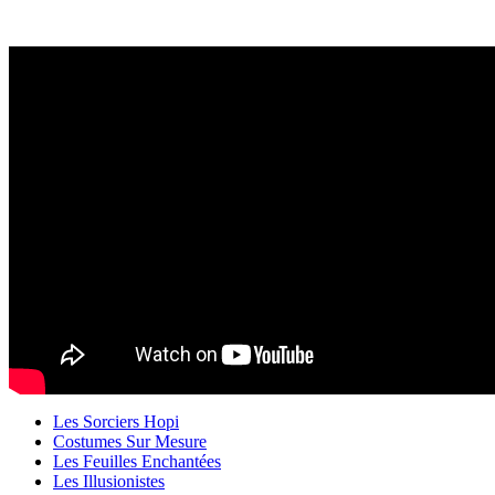
Les Sorciers Hopi
Costumes Sur Mesure
Les Feuilles Enchantées
Les Illusionistes