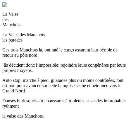
La Valse
des
Manchots
La Valse des Manchots
les parades
Ces trois Manchots là, ont raté le cargo assurant leur périple de
retour au pôle nord.
Ils décident donc l’impossible; rejoindre leurs congénères par leurs
propres moyens.
Auto stop, marche à pied, glissades plus ou moins contrôlées, tout
est bon pour avancer sur cette banquise sèche et bétonnée vers le
Grand Nord.
Danses burlesques sur chaussures à roulettes, cascades improbables
rythment
la valse des Manchots.