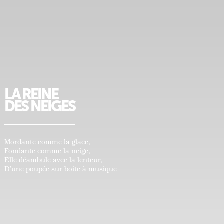
LA REINE
DES NEIGES
Mordante comme la glace,
Fondante comme la neige,
Elle déambule avec la lenteur,
D’une poupée sur boîte à musique