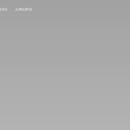
EWS
A PROPOS