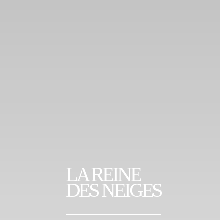
LA REINE
DES NEIGES