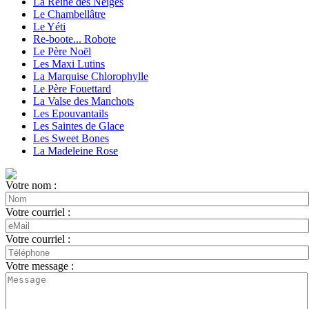
La Reine des Neiges
Le Chambellâtre
Le Yéti
Re-boote... Robote
Le Père Noël
Les Maxi Lutins
La Marquise Chlorophylle
Le Père Fouettard
La Valse des Manchots
Les Epouvantails
Les Saintes de Glace
Les Sweet Bones
La Madeleine Rose
Votre nom :
Votre courriel :
Votre courriel :
Votre message :