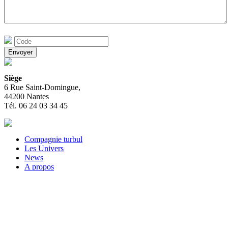
Siège
6 Rue Saint-Domingue,
44200 Nantes
Tél. 06 24 03 34 45
Compagnie turbul
Les Univers
News
A propos