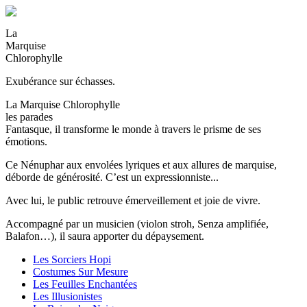
La
Marquise
Chlorophylle
Exubérance sur échasses.
La Marquise Chlorophylle
les parades
Fantasque, il transforme le monde à travers le prisme de ses
émotions.
Ce Nénuphar aux envolées lyriques et aux allures de marquise,
déborde de générosité. C’est un expressionniste...
Avec lui, le public retrouve émerveillement et joie de vivre.
Accompagné par un musicien (violon stroh, Senza amplifiée,
Balafon…), il saura apporter du dépaysement.
Les Sorciers Hopi
Costumes Sur Mesure
Les Feuilles Enchantées
Les Illusionistes