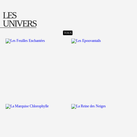
LES
UNIVERS
TOUS