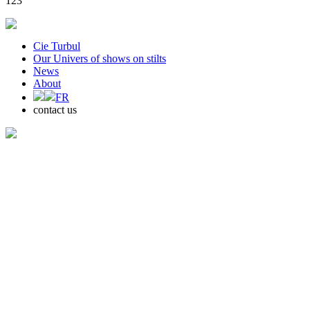
123
Cie Turbul
Our Univers of shows on stilts
News
About
FR
contact us